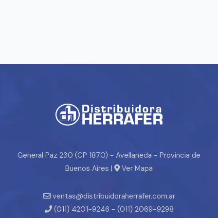
General Paz 230 (CP 1870) - Avellaneda - Provincia de
Buenos Aires |
Ver Mapa
ventas@distribuidoraherrafer.com.ar
(011) 4201-9246 - (011) 2069-9298