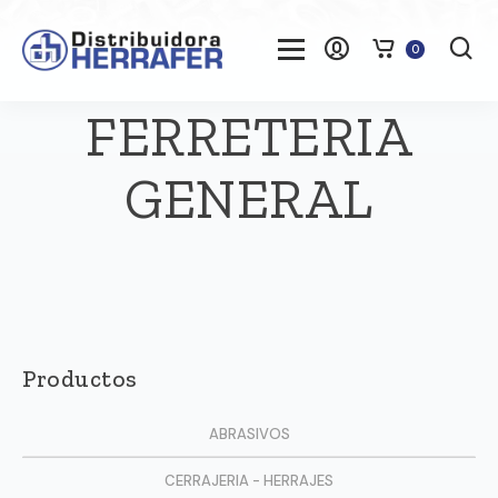
0
FERRETERIA
GENERAL
Productos
ABRASIVOS
CERRAJERIA - HERRAJES