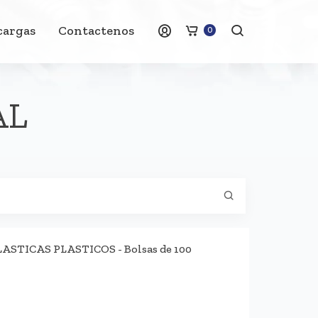
cargas
Contactenos
0
AL
TICAS PLASTICOS - Bolsas de 100