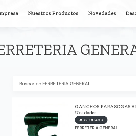
Empresa
Nuestros Productos
Novedades
Des
ERRETERIA GENER
GANCHOS PARA SOGAS ELAS
Unidades
# G-00480
FERRETERIA GENERAL