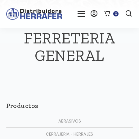
0
FERRETERIA
GENERAL
Productos
ABRASIVOS
CERRAJERIA - HERRAJES