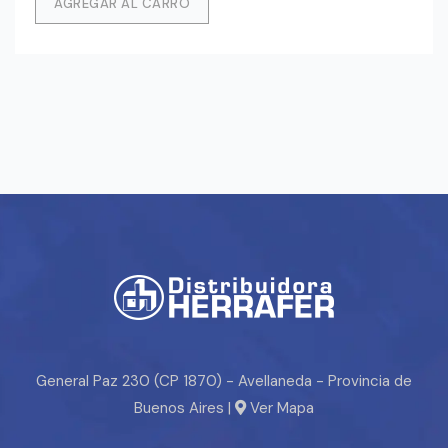
AGREGAR AL CARRO
General Paz 230 (CP 1870) - Avellaneda - Provincia de
Buenos Aires |
Ver Mapa