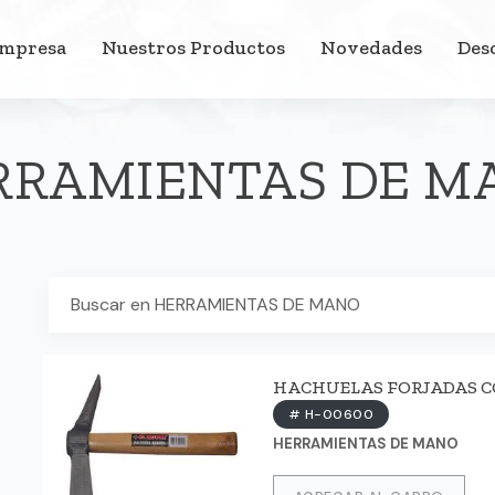
Empresa
Nuestros Productos
Novedades
Des
RRAMIENTAS DE M
HACHUELAS FORJADAS CON
# H-00600
HERRAMIENTAS DE MANO