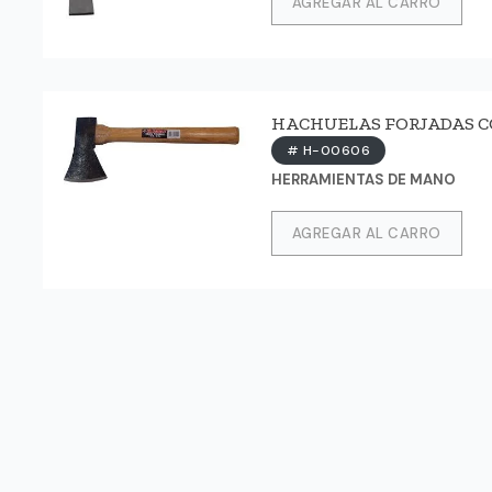
AGREGAR AL CARRO
HACHUELAS FORJADAS CO
# H-00606
HERRAMIENTAS DE MANO
AGREGAR AL CARRO