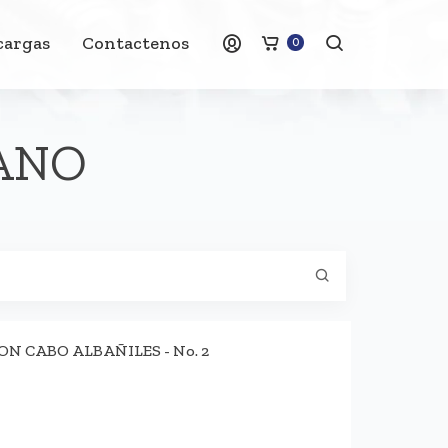
cargas
Contactenos
0
ANO
 CABO ALBAÑILES - No. 2