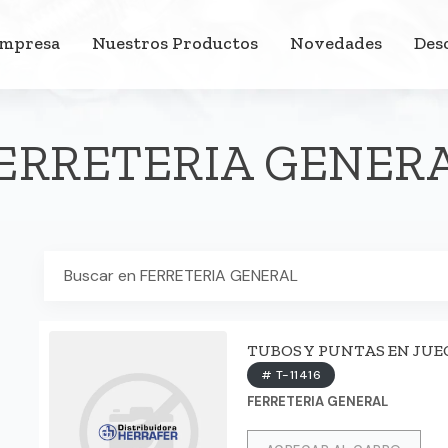
Empresa
Nuestros Productos
Novedades
Des
ERRETERIA GENER
TUBOS Y PUNTAS EN JUEG
# T-11416
FERRETERIA GENERAL