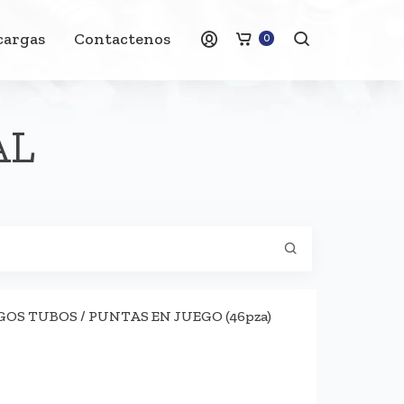
cargas
Contactenos
0
AL
OS TUBOS / PUNTAS EN JUEGO (46pza)