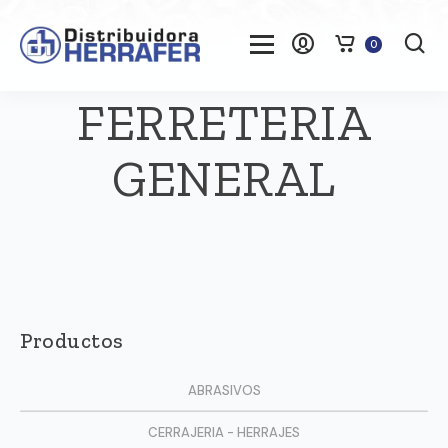
0
FERRETERIA
GENERAL
Productos
ABRASIVOS
CERRAJERIA - HERRAJES