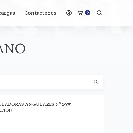
cargas
Contactenos
0
ANO
OLADORAS ANGULARES Nº 1975 -
ACION