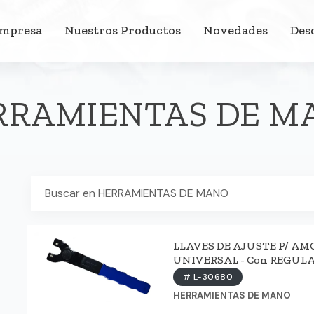
Empresa
Nuestros Productos
Novedades
Des
RRAMIENTAS DE M
LLAVES DE AJUSTE P/ AM
UNIVERSAL - Con REGUL
# L-30680
HERRAMIENTAS DE MANO