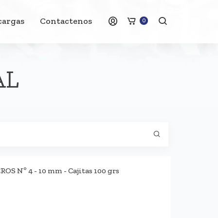
cargas
Contactenos
0
AL
 Nº 4 - 10 mm - Cajitas 100 grs