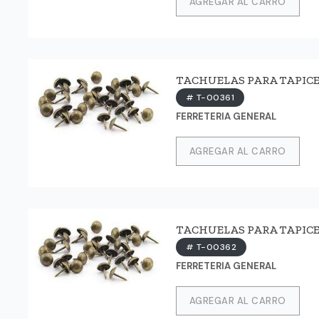
AGREGAR AL CARRO
TACHUELAS PARA TAPICEROS
# T-00361
FERRETERIA GENERAL
AGREGAR AL CARRO
TACHUELAS PARA TAPICEROS
# T-00362
FERRETERIA GENERAL
AGREGAR AL CARRO