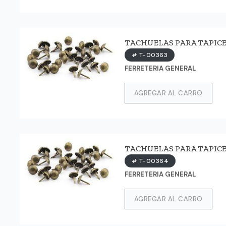
TACHUELAS PARA TAPICEROS
# T-00363
FERRETERIA GENERAL
AGREGAR AL CARRO
TACHUELAS PARA TAPICEROS 
# T-00364
FERRETERIA GENERAL
AGREGAR AL CARRO