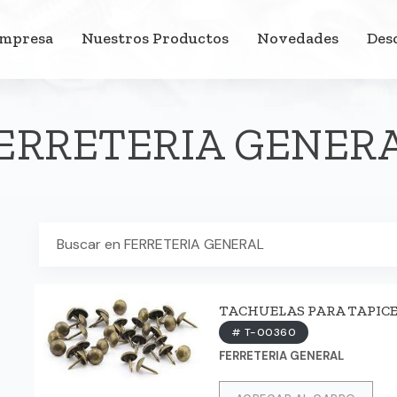
Empresa
Nuestros Productos
Novedades
Des
ERRETERIA GENER
TACHUELAS PARA TAPICEROS
# T-00360
FERRETERIA GENERAL