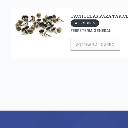
TACHUELAS PARA TAPICEROS
# T-00365
FERRETERIA GENERAL
AGREGAR AL CARRO