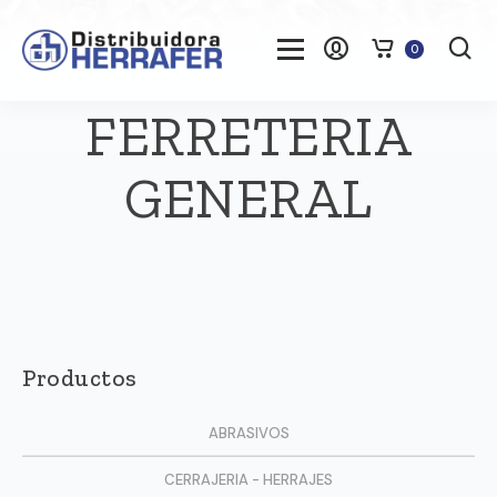
0
FERRETERIA
GENERAL
Productos
ABRASIVOS
CERRAJERIA - HERRAJES