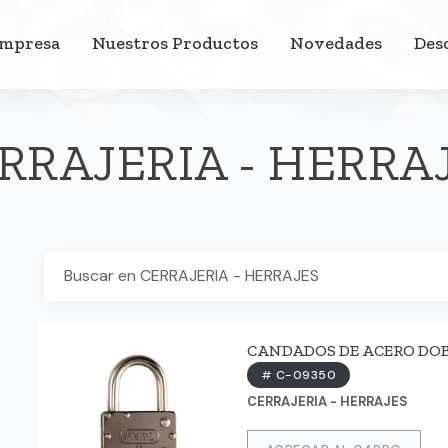
Empresa
Nuestros Productos
Novedades
Des
RRAJERIA - HERRA
CANDADOS DE ACERO DOBLE 
# C-09350
CERRAJERIA - HERRAJES