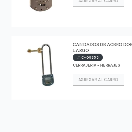
AGREGAR AL CARRO
CANDADOS DE ACERO DOBLE 
LARGO
# C-09355
CERRAJERIA - HERRAJES
AGREGAR AL CARRO