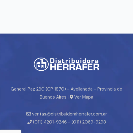
General Paz 230 (CP 1870) - Avellaneda - Provincia de
Buenos Aires |
Ver Mapa
ventas@distribuidoraherrafer.com.ar
(011) 4201-9246 - (011) 2069-9298