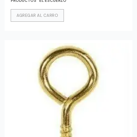
PRODUCTOS ' EL ESCUERZO '
AGREGAR AL CARRO