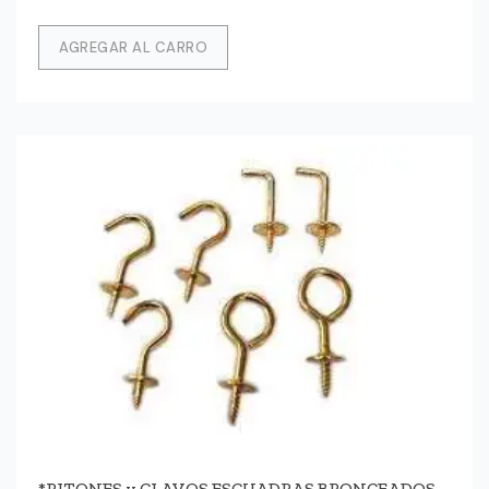
AGREGAR AL CARRO
*PITONES y CLAVOS ESCUADRAS BRONCEADOS