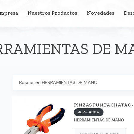
Empresa
Nuestros Productos
Novedades
Des
RRAMIENTAS DE M
PINZAS PUNTA CHATA 6 - 
# P-06914
HERRAMIENTAS DE MANO