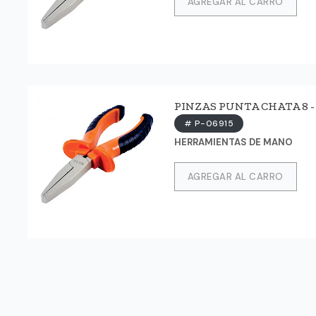
AGREGAR AL CARRO
PINZAS PUNTA CHATA 8 - 
# P-06915
HERRAMIENTAS DE MANO
AGREGAR AL CARRO