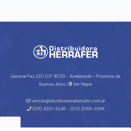
General Paz 230 (CP 1870) - Avellaneda - Provincia de
Buenos Aires |
Ver Mapa
ventas@distribuidoraherrafer.com.ar
(011) 4201-9246 - (011) 2069-9298