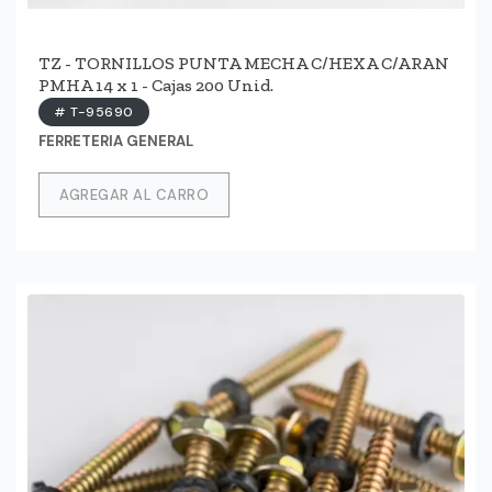
TZ - TORNILLOS PUNTA MECHA C/HEXA C/ARAN
PMHA 14 x 1 - Cajas 200 Unid.
# T-95690
FERRETERIA GENERAL
AGREGAR AL CARRO