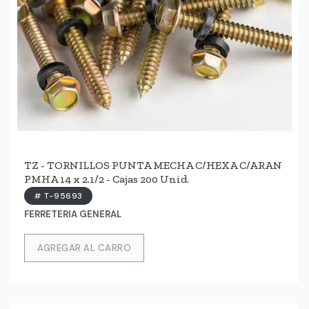
TZ - TORNILLOS PUNTA MECHA C/HEXA C/ARAN
PMHA 14 x 2.1/2 - Cajas 200 Unid.
# T-95693
FERRETERIA GENERAL
AGREGAR AL CARRO