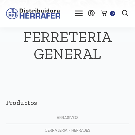
0
FERRETERIA
GENERAL
Productos
ABRASIVOS
CERRAJERIA - HERRAJES