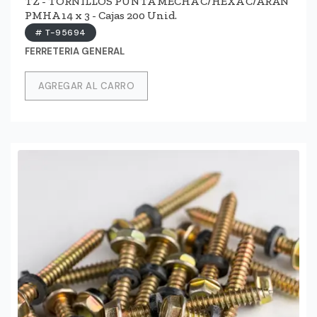
TZ - TORNILLOS PUNTA MECHA C/HEXA C/ARAN
PMHA 14 x 3 - Cajas 200 Unid.
# T-95694
FERRETERIA GENERAL
AGREGAR AL CARRO