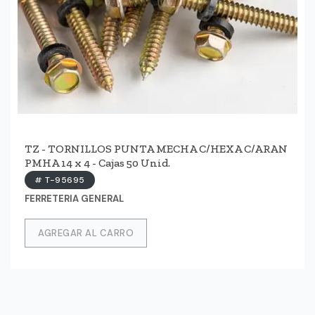
TZ - TORNILLOS PUNTA MECHA C/HEXA C/ARAN
PMHA 14 x 4 - Cajas 50 Unid.
# T-95695
FERRETERIA GENERAL
AGREGAR AL CARRO