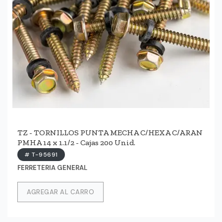
TZ - TORNILLOS PUNTA MECHA C/HEXA C/ARAN
PMHA 14 x 1.1/2 - Cajas 200 Unid.
# T-95691
FERRETERIA GENERAL
AGREGAR AL CARRO