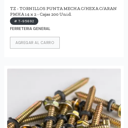
TZ - TORNILLOS PUNTA MECHA C/HEXA C/ARAN
PMHA 14 x 2 - Cajas 200 Unid.
# T-95692
FERRETERIA GENERAL
AGREGAR AL CARRO