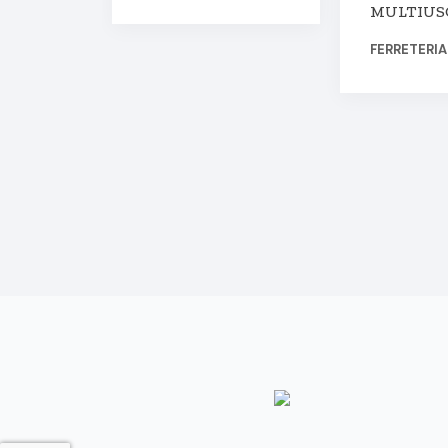
MULTIUSO
FERRETERI