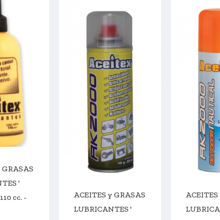
y GRASAS
TES '
ACEITES y GRASAS
ACEITES
10 cc. -
LUBRICANTES '
LUBRICA