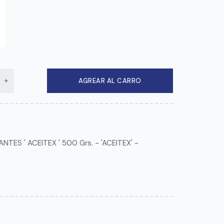
AGREAR AL CARRO
TES ' ACEITEX ' 500 Grs. - 'ACEITEX' -