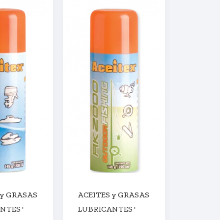
 y GRASAS
ACEITES y GRASAS
ACEITE
NTES '
LUBRICANTES '
LUBRIC