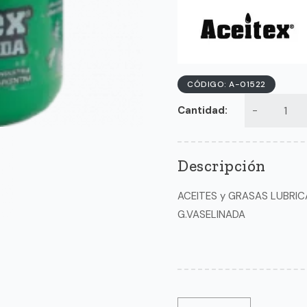
CÓDIGO: A-01522
Cantidad:
Descripción
ACEITES y GRASAS LUBRICAN
G.VASELINADA