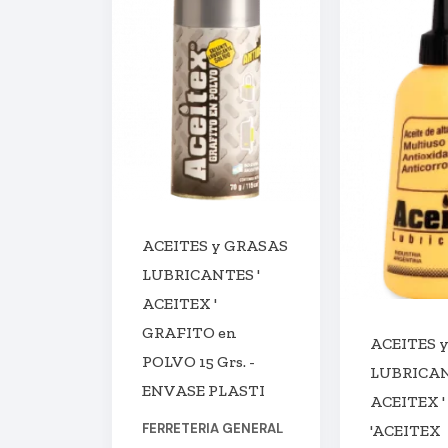
ACEITES y GRASAS
LUBRICANTES '
ACEITEX '
GRAFITO en
ACEITES 
POLVO 15 Grs. -
LUBRICAN
ENVASE PLASTI
ACEITEX ' 1
FERRETERIA GENERAL
'ACEITEX