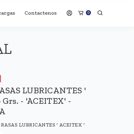
cargas
Contactenos
0
AL
RASAS LUBRICANTES '
Grs. - 'ACEITEX' -
A
RASAS LUBRICANTES ' ACEITEX '