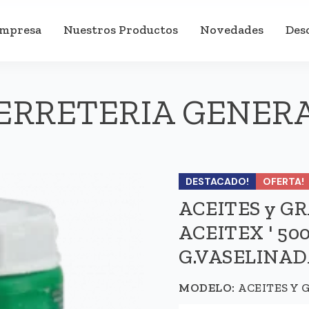
Empresa
Nuestros Productos
Novedades
Des
ERRETERIA GENER
DESTACADO!
OFERTA!
ACEITES y G
ACEITEX ' 500 
G.VASELINAD
MODELO:
ACEITES Y G