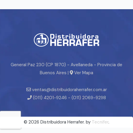
General Paz 230 (CP 1870) - Avellaneda - Provincia de
Buenos Aires |
Ver Mapa
ventas@distribuidoraherrafer.com.ar
(011) 4201-9246 - (011) 2069-9298
© 2026 Distribuidora Herrafer. by
Tecnifer
.