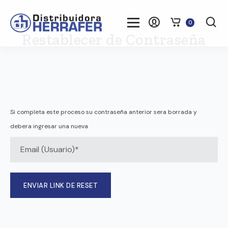
0
Restablecer de Contraseña
Si completa este proceso su contraseña anterior sera borrada y
debera ingresar una nueva
ENVIAR LINK DE RESET